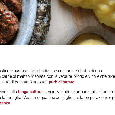
stico e gustoso della tradizione emiliana. Si tratta di una
 carne di manzo rosolata con le verdure, brodo e vino e che div
iatto di polenta o un buon
purè di patate
.
vino e alla
lunga cottura
; perciò, vi dovrete armare solo di un po’ 
ta la famiglia! Vediamo qualche consiglio per la preparazione e p
 manzo.