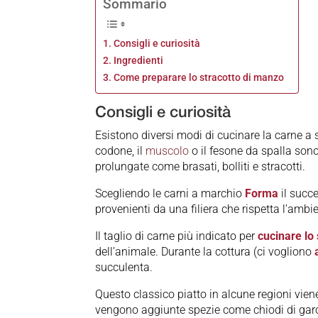
Sommario
Consigli e curiosità
Ingredienti
Come preparare lo stracotto di manzo
Consigli e curiosità
Esistono diversi modi di cucinare la carne a s
codone, il
muscolo
o il fesone da spalla sono
prolungate come brasati, bolliti e stracotti.
Scegliendo le carni a marchio
Forma
il succe
provenienti da una filiera che rispetta l’ambie
Il taglio di carne più indicato per
cucinare lo
dell’animale. Durante la cottura (ci vogliono
succulenta.
Questo classico piatto in alcune regioni vi
vengono aggiunte spezie come chiodi di garo