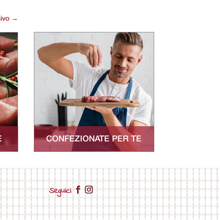
ivo
→
E
CONFEZIONATE PER TE
Seguici