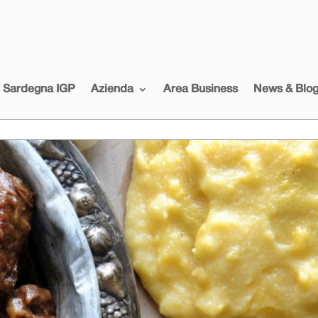
i Sardegna IGP
Azienda
Area Business
News & Blo