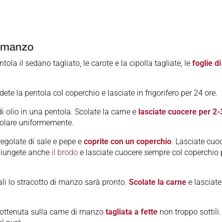
i manzo
tola il sedano tagliato, le carote e la cipolla tagliate, le
foglie di
dete la pentola col coperchio e lasciate in frigorifero per 24 ore.
i olio in una pentola. Scolate la carne e
lasciate cuocere per 2-
solare uniformemente.
 regolate di sale e pepe e
coprite con un coperchio
. Lasciate cuo
giungete anche
il brodo
e lasciate cuocere sempre col coperchio 
ali lo stracotto di manzo sarà pronto.
Scolate la carne
e lasciate
 ottenuta sulla carne di manzo
tagliata a fette
non troppo sottili.