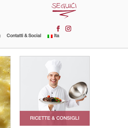
g
Contatti & Social
Ita
RICETTE & CONSIGLI