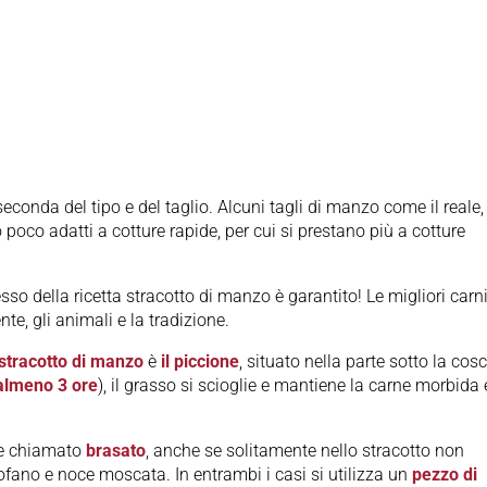
econda del tipo e del taglio. Alcuni tagli di manzo come il reale, 
 poco adatti a cotture rapide, per cui si prestano più a cotture
sso della ricetta stracotto di manzo è garantito! Le migliori carn
nte, gli animali e la tradizione.
 stracotto di manzo
è
il piccione
, situato nella parte sotto la cos
almeno 3 ore
), il grasso si scioglie e mantiene la carne morbida 
ene chiamato
brasato
, anche se solitamente nello stracotto non
fano e noce moscata. In entrambi i casi si utilizza un
pezzo di