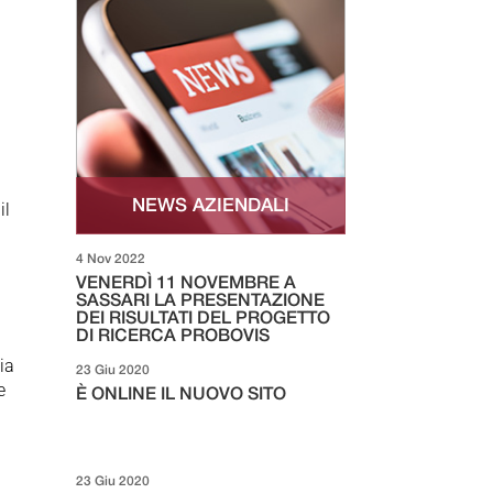
NEWS AZIENDALI
il
4 Nov 2022
VENERDÌ 11 NOVEMBRE A
i
SASSARI LA PRESENTAZIONE
DEI RISULTATI DEL PROGETTO
DI RICERCA PROBOVIS
cia
23 Giu 2020
e
È ONLINE IL NUOVO SITO
23 Giu 2020