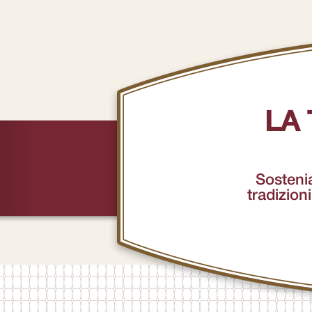
LA
Sostenia
tradizioni