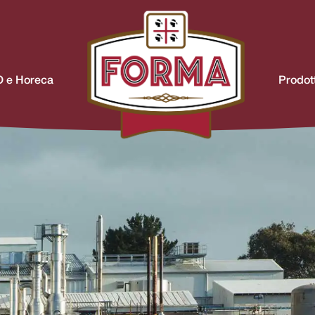
 e Horeca
Prodott