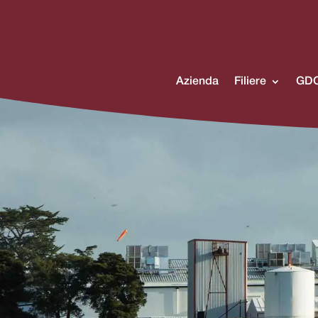
Azienda
Filiere
GDO