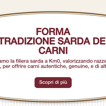
FORMA
 TRADIZIONE SARDA DE
CARNI
mo la filiera sarda a Km0, valorizzando razze
, per offrire carni autentiche, genuine, e di al
Scopri di più