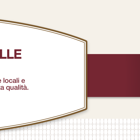
LLE
 locali e
ta qualità.