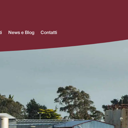
i
News e Blog
Contatti