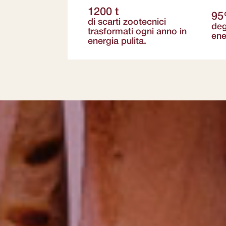
1200 t
9
di scarti zootecnici
deg
trasformati ogni anno in
ene
energia pulita.