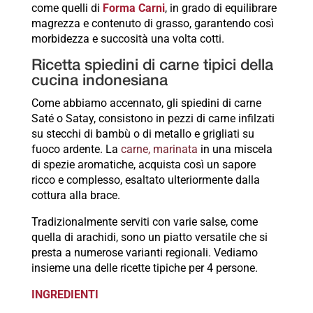
come quelli di
Forma Carni
, in grado di equilibrare
magrezza e contenuto di grasso, garantendo così
morbidezza e succosità una volta cotti.
Ricetta spiedini di carne tipici della
cucina indonesiana
Come abbiamo accennato, gli spiedini di carne
Saté o Satay, consistono in pezzi di carne infilzati
su stecchi di bambù o di metallo e grigliati su
fuoco ardente. La
carne, marinata
in una miscela
di spezie aromatiche, acquista così un sapore
ricco e complesso, esaltato ulteriormente dalla
cottura alla brace.
Tradizionalmente serviti con varie salse, come
quella di arachidi, sono un piatto versatile che si
presta a numerose varianti regionali. Vediamo
insieme una delle ricette tipiche per 4 persone.
INGREDIENTI