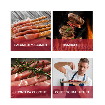
SALUMI DI MACOMER
HAMBURGER
PRONTI DA CUOCERE
CONFEZIONATE PER TE