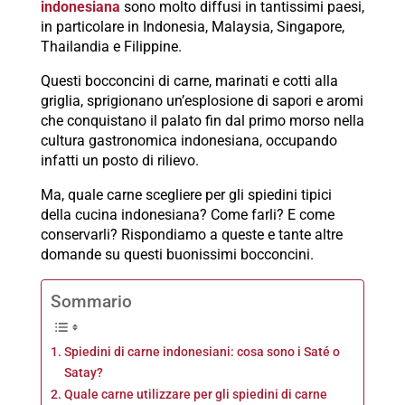
indonesiana
sono molto diffusi in tantissimi paesi,
in particolare in Indonesia, Malaysia, Singapore,
Thailandia e Filippine.
Questi bocconcini di carne, marinati e cotti alla
griglia, sprigionano un’esplosione di sapori e aromi
che conquistano il palato fin dal primo morso nella
cultura gastronomica indonesiana, occupando
infatti un posto di rilievo.
Ma, quale carne scegliere per gli spiedini tipici
della cucina indonesiana? Come farli? E come
conservarli? Rispondiamo a queste e tante altre
domande su questi buonissimi bocconcini.
Sommario
Spiedini di carne indonesiani: cosa sono i Saté o
Satay?
Quale carne utilizzare per gli spiedini di carne