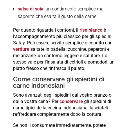
salsa di soia
: un condimento semplice ma
saporito che esalta il gusto della carne.
Per quanto riguarda i contorni, il
riso bianco
è
l’accompagnamento più classico per gli spiedini
Satay. Può essere servito semplice o condito con
verdure
saltate in padella: zucchine, peperoni e
melanzane, un contorno leggero e salutare. Lo
stesso vale per l’insalata di cetrioli e pomodori, un
piatto fresco che rinfresca il palato.
Come conservare gli spiedini di
carne indonesiani
Sono avanzati degli spiedini dal vostro pranzo o
dalla vostra cena? Per
conservare
gli spiedini di
carne tipici della cucina indonesiana, lasciateli
raffreddare completamente dopo la cottura.
Se non li consumate immediatamente, potete