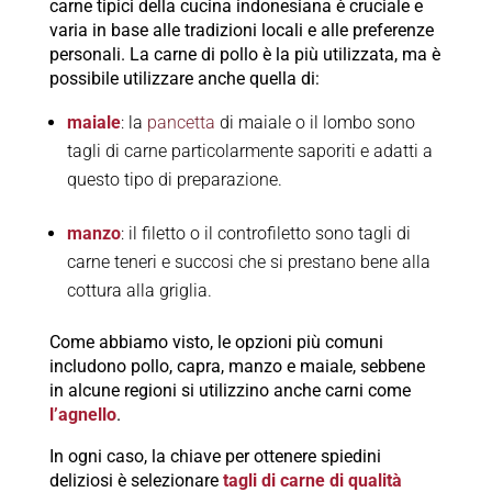
carne tipici della cucina indonesiana è cruciale e
varia in base alle tradizioni locali e alle preferenze
personali. La carne di pollo è la più utilizzata, ma è
possibile utilizzare anche quella di:
maiale
: la
pancetta
di maiale o il lombo sono
tagli di carne particolarmente saporiti e adatti a
questo tipo di preparazione.
manzo
: il filetto o il controfiletto sono tagli di
carne teneri e succosi che si prestano bene alla
cottura alla griglia.
Come abbiamo visto, le opzioni più comuni
includono pollo, capra, manzo e maiale, sebbene
in alcune regioni si utilizzino anche carni come
l’agnello
.
In ogni caso, la chiave per ottenere spiedini
deliziosi è selezionare
tagli di carne di qualità