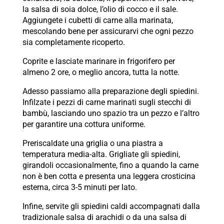
la salsa di soia dolce, l’olio di cocco e il sale.
Aggiungete i cubetti di carne alla marinata,
mescolando bene per assicurarvi che ogni pezzo
sia completamente ricoperto.
Coprite e lasciate marinare in frigorifero per
almeno 2 ore, o meglio ancora, tutta la notte.
Adesso passiamo alla preparazione degli spiedini.
Infilzate i pezzi di carne marinati sugli stecchi di
bambù, lasciando uno spazio tra un pezzo e l’altro
per garantire una cottura uniforme.
Preriscaldate una griglia o una piastra a
temperatura media-alta. Grigliate gli spiedini,
girandoli occasionalmente, fino a quando la carne
non è ben cotta e presenta una leggera crosticina
esterna, circa 3-5 minuti per lato.
Infine, servite gli spiedini caldi accompagnati dalla
tradizionale salsa di arachidi o da una salsa di