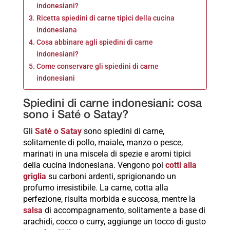
indonesiani?
Ricetta spiedini di carne tipici della cucina
indonesiana
Cosa abbinare agli spiedini di carne
indonesiani?
Come conservare gli spiedini di carne
indonesiani
Spiedini di carne indonesiani: cosa
sono i Saté o Satay?
Gli
Saté o Satay
sono spiedini di carne,
solitamente di pollo, maiale, manzo o pesce,
marinati in una miscela di spezie e aromi tipici
della cucina indonesiana. Vengono poi
cotti alla
griglia
su carboni ardenti, sprigionando un
profumo irresistibile. La carne, cotta alla
perfezione, risulta morbida e succosa, mentre la
salsa
di accompagnamento, solitamente a base di
arachidi, cocco o curry, aggiunge un tocco di gusto