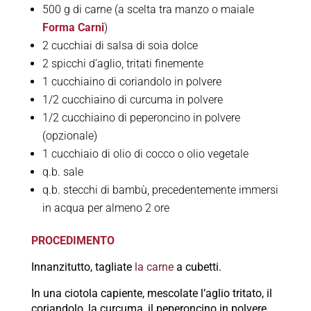
500 g di carne (a scelta tra manzo o maiale
Forma Carni
)
2 cucchiai di salsa di soia dolce
2 spicchi d’aglio, tritati finemente
1 cucchiaino di coriandolo in polvere
1/2 cucchiaino di curcuma in polvere
1/2 cucchiaino di peperoncino in polvere
(opzionale)
1 cucchiaio di olio di cocco o olio vegetale
q.b. sale
q.b. stecchi di bambù, precedentemente immersi
in acqua per almeno 2 ore
PROCEDIMENTO
Innanzitutto, tagliate
la carne
a cubetti.
In una ciotola capiente, mescolate l’aglio tritato, il
coriandolo, la curcuma, il peperoncino in polvere,