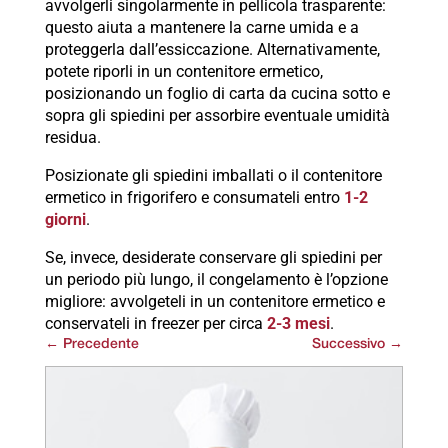
avvolgerli singolarmente in pellicola trasparente:
questo aiuta a mantenere la carne umida e a
proteggerla dall’essiccazione. Alternativamente,
potete riporli in un contenitore ermetico,
posizionando un foglio di carta da cucina sotto e
sopra gli spiedini per assorbire eventuale umidità
residua.
Posizionate gli spiedini imballati o il contenitore
ermetico in frigorifero e consumateli entro
1-2
giorni
.
Se, invece, desiderate conservare gli spiedini per
un periodo più lungo, il congelamento è l’opzione
migliore: avvolgeteli in un contenitore ermetico e
conservateli in freezer per circa
2-3 mesi
.
←
Precedente
Successivo
→