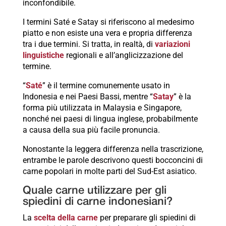
inconfondibile.
I termini Saté e Satay si riferiscono al medesimo
piatto e non esiste una vera e propria differenza
tra i due termini. Si tratta, in realtà, di
variazioni
linguistiche
regionali e all’anglicizzazione del
termine.
“
Saté
” è il termine comunemente usato in
Indonesia e nei Paesi Bassi, mentre “
Satay
” è la
forma più utilizzata in Malaysia e Singapore,
nonché nei paesi di lingua inglese, probabilmente
a causa della sua più facile pronuncia.
Nonostante la leggera differenza nella trascrizione,
entrambe le parole descrivono questi bocconcini di
carne popolari in molte parti del Sud-Est asiatico.
Quale carne utilizzare per gli
spiedini di carne indonesiani?
La
scelta della carne
per preparare gli spiedini di