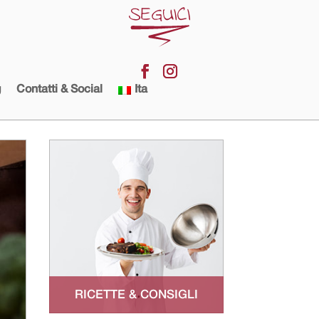
g
Contatti & Social
Ita
RICETTE & CONSIGLI