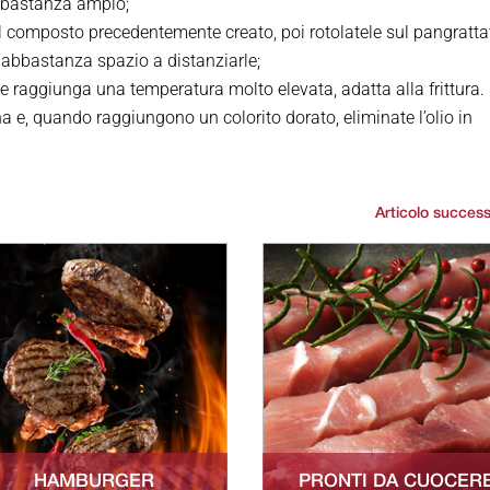
bbastanza ampio;
 composto precedentemente creato, poi rotolatele sul pangratta
o abbastanza spazio a distanziarle;
e raggiunga una temperatura molto elevata, adatta alla frittura.
a e, quando raggiungono un colorito dorato, eliminate l’olio in
Articolo success
HAMBURGER
PRONTI DA CUOCER