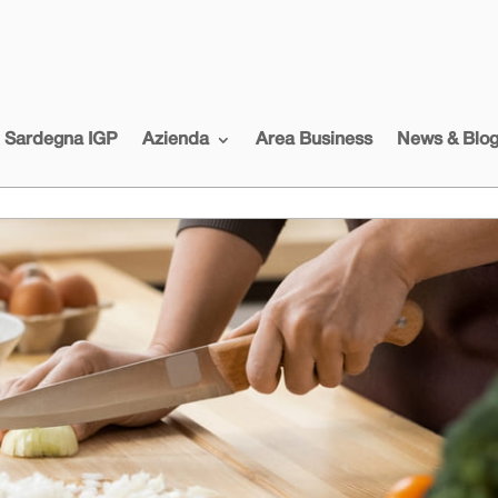
i Sardegna IGP
Azienda
Area Business
News & Blo