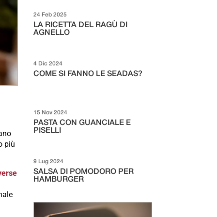
24 Feb 2025
LA RICETTA DEL RAGÙ DI
AGNELLO
4 Dic 2024
COME SI FANNO LE SEADAS?
15 Nov 2024
PASTA CON GUANCIALE E
PISELLI
mano
o più
9 Lug 2024
iverse
SALSA DI POMODORO PER
HAMBURGER
nale