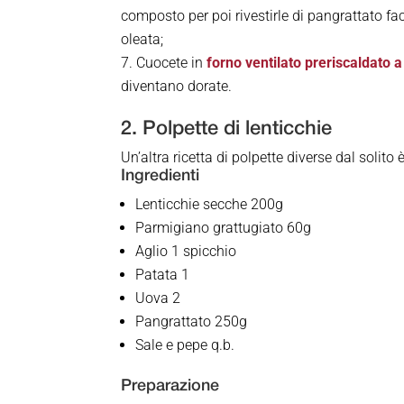
composto per poi rivestirle di pangrattato fac
oleata;
Cuocete in
forno ventilato preriscaldato 
diventano dorate.
2. Polpette di lenticchie
Un’altra ricetta di polpette diverse dal solito
Ingredienti
Lenticchie secche 200g
Parmigiano grattugiato 60g
Aglio 1 spicchio
Patata 1
Uova 2
Pangrattato 250g
Sale e pepe q.b.
Preparazione