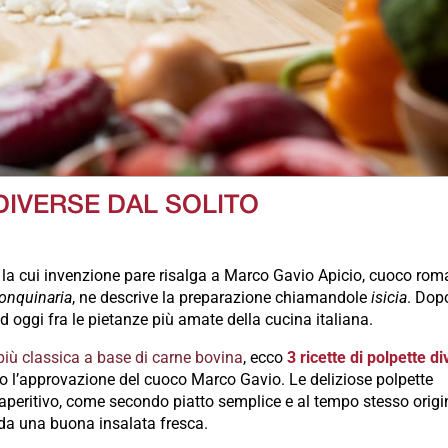
 DIVERSE DAL SOLITO
, la cui invenzione pare risalga a Marco Gavio Apicio, cuoco ro
onquinaria
, ne descrive la preparazione chiamandole
isicia
. Dop
 oggi fra le pietanze più amate della cucina italiana.
più classica a base di carne bovina
, ecco
3 ricette di polpette d
 l’approvazione del cuoco Marco Gavio. Le deliziose polpette
aperitivo, come secondo piatto semplice e al tempo stesso origi
a una buona insalata fresca.