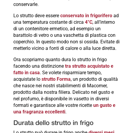
conservarle.
Lo strutto deve essere
conservato in frigorifero
ad
una temperatura costante di circa
4°C
, all’interno
di un contenitore ermetico, ad esempio un
barattolo di vetro o una vaschetta di plastica con
coperchio. In questo modo non si ossida. Evitate di
metterlo vicino a fonti di calore o alla luce diretta.
Ora scopriamo quanto dura lo strutto in frigo
facendo una distinzione
tra strutto acquistato e
fatto in casa
. Se volete risparmiare tempo,
acquistate lo
strutto Forma
, un prodotto di qualità
che nasce nei nostri stabilimenti di Macomer,
prodotto dalla nostra filiera. Delicato nel gusto e
nel profumo, è disponibile in vasetto in diversi
formati e garantisce alle vostre ricette
un gusto e
una fragranza eccellenti
.
Durata dello strutto in frigo
Lo strutto può durare in frigo anche
diversi mesi