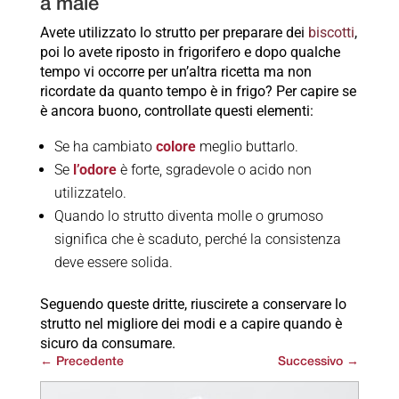
a male
Avete utilizzato lo strutto per preparare dei
biscotti
,
poi lo avete riposto in frigorifero e dopo qualche
tempo vi occorre per un’altra ricetta ma non
ricordate da quanto tempo è in frigo? Per capire se
è ancora buono, controllate questi elementi:
Se ha cambiato
colore
meglio buttarlo.
Se
l’odore
è forte, sgradevole o acido non
utilizzatelo.
Quando lo strutto diventa molle o grumoso
significa che è scaduto, perché la consistenza
deve essere solida.
Seguendo queste dritte, riuscirete a conservare lo
strutto nel migliore dei modi e a capire quando è
sicuro da consumare.
←
Precedente
Successivo
→