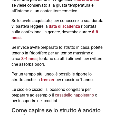
se viene conservato alla giusta temperatura e
all’interno di un contenitore ermetico.
Se lo avete acquistato, per conoscere la sua durata
vi basterà leggere la
data di scadenza
riportata
sulla confezione. In genere, dovrebbe durare
6-8
mesi.
Se invece avete preparato lo strutto in casa, potete
tenerlo in frigorifero per un tempo massimo di
circa
3-4 mesi
, lontano da altri alimenti per evitare
che assorba odori.
Per un tempo più lungo, è possibile riporre lo
strutto anche in
freezer
per massimo 1 anno.
Le cicole o ciccioli si possono congelare per
preparare ad esempio il
casatiello napoletano
o
per insaporire dei crostini.
Come capire se lo strutto è andato