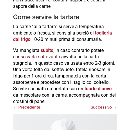
sapore della carne.
Come servire la tartare
La carne “alla tartara” si serve a temperatura
ambiente o fresca, si consiglia perciò di
toglierla
dal frigo
10-20 minuti prima di consumarla.
Va mangiata
subito
, in caso contrario potete
conservarla sottovuoto
avvolta nella carta
stagnola. In questo caso va usata entro 2-3 giorni.
Una volta tolta dal sottovuoto, fatela riposare in
frigo per 1 ora circa, tamponatela con la carta
assorbente e procedete con il taglio col coltello.
Servite sui piatti da portata con un
tuorlo d’uovo
da mescolare con la carne, accompagnata con dei
crostini di pane.
←
Precedente
Successivo
→