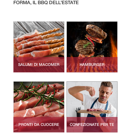
FORMA, IL BBQ DELL’ESTATE
SALUMI DI MACOMER
HAMBURGER
PRONTI DA CUOCERE
CONFEZIONATE PER TE