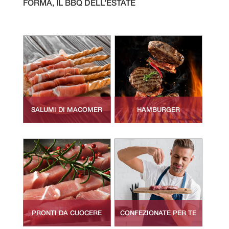
FORMA, IL BBQ DELL’ESTATE
SALUMI DI MACOMER
HAMBURGER
PRONTI DA CUOCERE
CONFEZIONATE PER TE