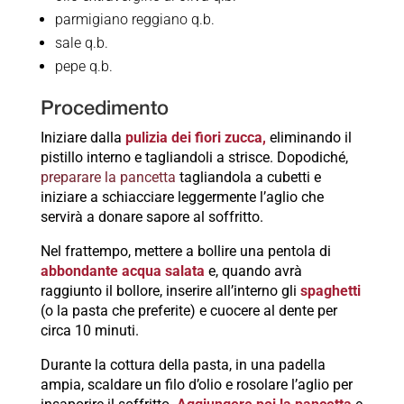
parmigiano reggiano q.b.
sale q.b.
pepe q.b.
Procedimento
Iniziare dalla
pulizia dei fiori zucca,
eliminando il
pistillo interno e tagliandoli a strisce. Dopodiché,
preparare la pancetta
tagliandola a cubetti e
iniziare a schiacciare leggermente l’aglio che
servirà a donare sapore al soffritto.
Nel frattempo, mettere a bollire una pentola di
abbondante acqua salata
e, quando avrà
raggiunto il bollore, inserire all’interno gli
spaghetti
(o la pasta che preferite) e cuocere al dente per
circa 10 minuti.
Durante la cottura della pasta, in una padella
ampia, scaldare un filo d’olio e rosolare l’aglio per