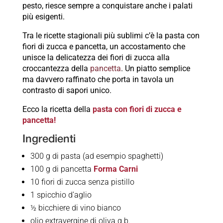
pesto, riesce sempre a conquistare anche i palati
più esigenti.
Tra le ricette stagionali più sublimi c’è la pasta con
fiori di zucca e pancetta, un accostamento che
unisce la delicatezza dei fiori di zucca alla
croccantezza della
pancetta
. Un piatto semplice
ma davvero raffinato che porta in tavola un
contrasto di sapori unico.
Ecco la ricetta della
pasta con fiori di zucca e
pancetta!
Ingredienti
300 g di pasta (ad esempio spaghetti)
100 g di pancetta
Forma Carni
10 fiori di zucca senza pistillo
1 spicchio d’aglio
½ bicchiere di vino bianco
olio extravergine di oliva q.b.