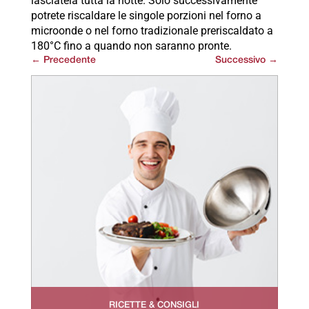
lasciatela tutta la notte. Solo successivamente
potrete riscaldare le singole porzioni nel forno a
microonde o nel forno tradizionale preriscaldato a
180°C fino a quando non saranno pronte.
←
Precedente
Successivo
→
RICETTE & CONSIGLI