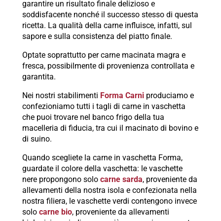
garantire un risultato finale delizioso e
soddisfacente nonché il successo stesso di questa
ricetta. La qualità della carne influisce, infatti, sul
sapore e sulla consistenza del piatto finale.
Optate soprattutto per carne macinata magra e
fresca, possibilmente di provenienza controllata e
garantita.
Nei nostri stabilimenti
Forma Carni
produciamo e
confezioniamo tutti i tagli di carne in vaschetta
che puoi trovare nel banco frigo della tua
macelleria di fiducia, tra cui il macinato di bovino e
di suino.
Quando scegliete la carne in vaschetta Forma,
guardate il colore della vaschetta: le vaschette
nere propongono solo
carne sarda
, proveniente da
allevamenti della nostra isola e confezionata nella
nostra filiera, le vaschette verdi contengono invece
solo
carne bio
, proveniente da allevamenti