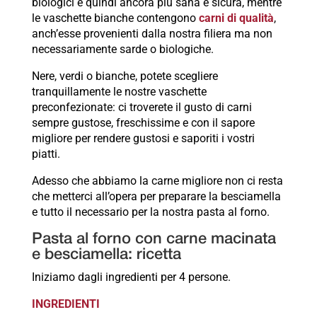
biologici e quindi ancora più sana e sicura, mentre
le vaschette bianche contengono
carni di qualità
,
anch’esse provenienti dalla nostra filiera ma non
necessariamente sarde o biologiche.
Nere, verdi o bianche, potete scegliere
tranquillamente le nostre vaschette
preconfezionate: ci troverete il gusto di carni
sempre gustose, freschissime e con il sapore
migliore per rendere gustosi e saporiti i vostri
piatti.
Adesso che abbiamo la carne migliore non ci resta
che metterci all’opera per preparare la besciamella
e tutto il necessario per la nostra pasta al forno.
Pasta al forno con carne macinata
e besciamella: ricetta
Iniziamo dagli ingredienti per 4 persone.
INGREDIENTI