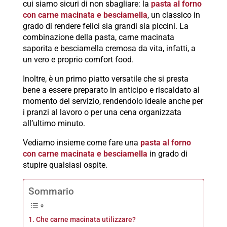
cui siamo sicuri di non sbagliare: la
pasta al forno
con carne macinata e besciamella
, un classico in
grado di rendere felici sia grandi sia piccini. La
combinazione della pasta, carne macinata
saporita e besciamella cremosa da vita, infatti, a
un vero e proprio comfort food.
Inoltre, è un primo piatto versatile che si presta
bene a essere preparato in anticipo e riscaldato al
momento del servizio, rendendolo ideale anche per
i pranzi al lavoro o per una cena organizzata
all’ultimo minuto.
Vediamo insieme come fare una
pasta al forno
con carne macinata e besciamella
in grado di
stupire qualsiasi ospite.
Sommario
Che carne macinata utilizzare?