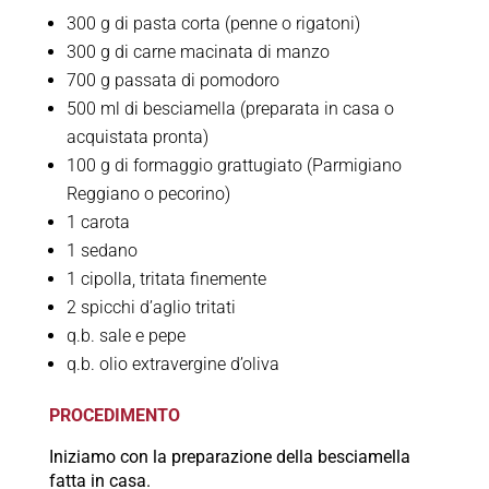
300 g di pasta corta (penne o rigatoni)
300 g di carne macinata di manzo
700 g passata di pomodoro
500 ml di besciamella (preparata in casa o
acquistata pronta)
100 g di formaggio grattugiato (Parmigiano
Reggiano o pecorino)
1 carota
1 sedano
1 cipolla, tritata finemente
2 spicchi d’aglio tritati
q.b. sale e pepe
q.b. olio extravergine d’oliva
PROCEDIMENTO
Iniziamo con la preparazione della besciamella
fatta in casa.