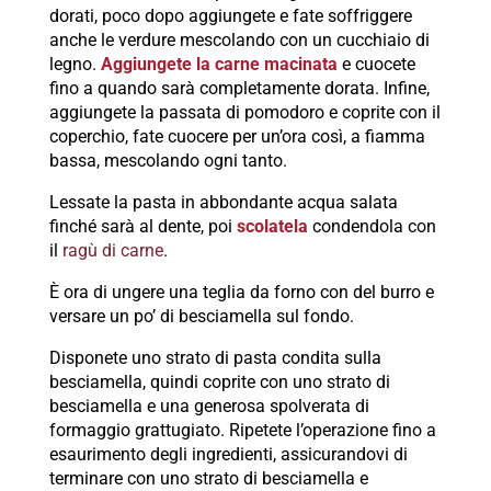
dorati, poco dopo aggiungete e fate soffriggere
anche le verdure mescolando con un cucchiaio di
legno.
Aggiungete la carne macinata
e cuocete
fino a quando sarà completamente dorata. Infine,
aggiungete la passata di pomodoro e coprite con il
coperchio, fate cuocere per un’ora così, a fiamma
bassa, mescolando ogni tanto.
Lessate la pasta in abbondante acqua salata
finché sarà al dente, poi
scolatela
condendola con
il
ragù di carne
.
È ora di ungere una teglia da forno con del burro e
versare un po’ di besciamella sul fondo.
Disponete uno strato di pasta condita sulla
besciamella, quindi coprite con uno strato di
besciamella e una generosa spolverata di
formaggio grattugiato. Ripetete l’operazione fino a
esaurimento degli ingredienti, assicurandovi di
terminare con uno strato di besciamella e