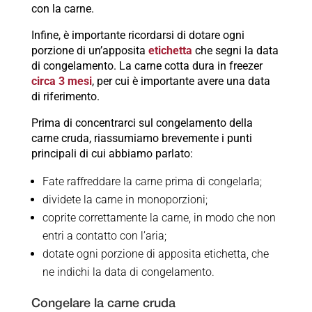
con la carne.
Infine, è importante ricordarsi di dotare ogni
porzione di un’apposita
etichetta
che segni la data
di congelamento. La carne cotta dura in freezer
circa 3 mesi
, per cui è importante avere una data
di riferimento.
Prima di concentrarci sul congelamento della
carne cruda, riassumiamo brevemente i punti
principali di cui abbiamo parlato:
Fate raffreddare la carne prima di congelarla;
dividete la carne in monoporzioni;
coprite correttamente la carne, in modo che non
entri a contatto con l’aria;
dotate ogni porzione di apposita etichetta, che
ne indichi la data di congelamento.
Congelare la carne cruda