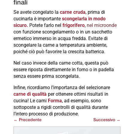
finali
Se avete congelato la
carne cruda
, prima di
cucinarla è importante
scongelarla in modo
sicuro.
Potete farlo nel
frigorifero
,
nel microonde
con funzione scongelamento o in un sacchetto
ermetico immerso in acqua fredda. Evitate di
scongelare la carne a temperatura ambiente,
poiché ciò può favorire la crescita batterica.
Nel caso invece della carne cotta, questa può
essere riposta direttamente in forno o in padella
senza essere prima scongelata.
Infine, ricordiamo l’importanza del selezionare
carne di qualità
per ottenere ottimi risultati in
cucina! Le carni
Forma
, ad esempio, sono
sottoposte a rigidi controlli di qualità durante
l’intero processo di produzione.
←
Precedente
Successivo
→