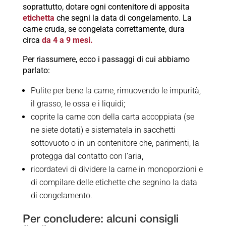
soprattutto, dotare ogni contenitore di apposita
etichetta
che segni la data di congelamento. La
carne cruda, se congelata correttamente, dura
circa
da 4 a 9 mesi.
Per riassumere, ecco i passaggi di cui abbiamo
parlato:
Pulite per bene la carne, rimuovendo le impurità,
il grasso, le ossa e i liquidi;
coprite la carne con della carta accoppiata (se
ne siete dotati) e sistematela in sacchetti
sottovuoto o in un contenitore che, parimenti, la
protegga dal contatto con l’aria,
ricordatevi di dividere la carne in monoporzioni e
di compilare delle etichette che segnino la data
di congelamento.
Per concludere: alcuni consigli