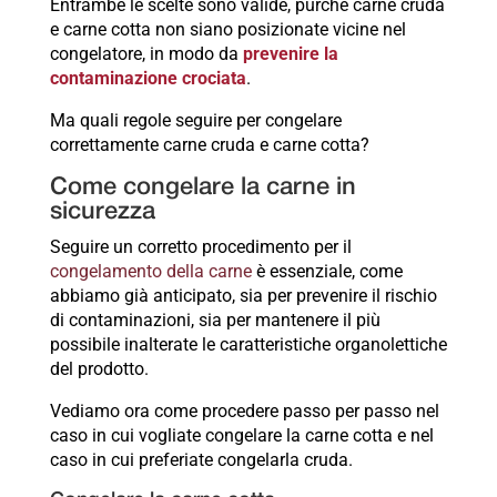
Entrambe le scelte sono valide, purché carne cruda
e carne cotta non siano posizionate vicine nel
congelatore, in modo da
prevenire la
contaminazione crociata
.
Ma quali regole seguire per congelare
correttamente carne cruda e carne cotta?
Come congelare la carne in
sicurezza
Seguire un corretto procedimento per il
congelamento della carne
è essenziale, come
abbiamo già anticipato, sia per prevenire il rischio
di contaminazioni, sia per mantenere il più
possibile inalterate le caratteristiche organolettiche
del prodotto.
Vediamo ora come procedere passo per passo nel
caso in cui vogliate congelare la carne cotta e nel
caso in cui preferiate congelarla cruda.