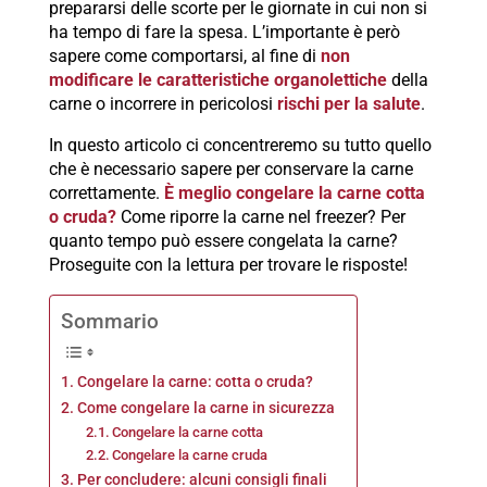
prepararsi delle scorte per le giornate in cui non si
ha tempo di fare la spesa. L’importante è però
sapere come comportarsi, al fine di
non
modificare le caratteristiche organolettiche
della
carne o incorrere in pericolosi
rischi per la salute
.
In questo articolo ci concentreremo su tutto quello
che è necessario sapere per conservare la carne
correttamente.
È meglio congelare la carne cotta
o cruda?
Come riporre la carne nel freezer? Per
quanto tempo può essere congelata la carne?
Proseguite con la lettura per trovare le risposte!
Sommario
Congelare la carne: cotta o cruda?
Come congelare la carne in sicurezza
Congelare la carne cotta
Congelare la carne cruda
Per concludere: alcuni consigli finali