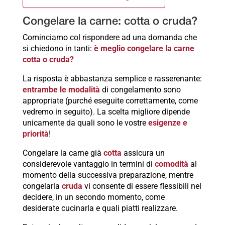
Congelare la carne: cotta o cruda?
Cominciamo col rispondere ad una domanda che
si chiedono in tanti:
è meglio congelare la carne
cotta o cruda?
La risposta è abbastanza semplice e rasserenante:
entrambe le modalità
di congelamento sono
appropriate (purché eseguite correttamente, come
vedremo in seguito). La scelta migliore dipende
unicamente da quali sono le vostre
esigenze e
priorità
!
Congelare la carne già
cotta
assicura un
considerevole vantaggio in termini di
comodità
al
momento della successiva preparazione, mentre
congelarla
cruda
vi consente di essere flessibili nel
decidere, in un secondo momento, come
desiderate cucinarla e quali piatti realizzare.