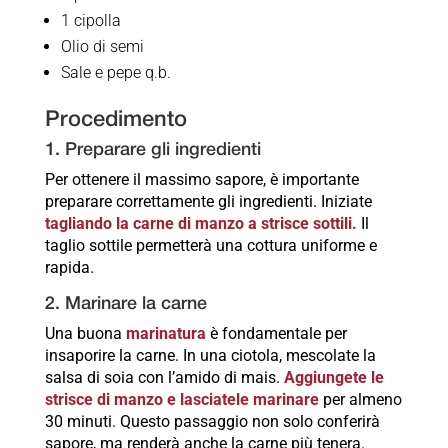
1 cipolla
Olio di semi
Sale e pepe q.b.
Procedimento
1. Preparare gli ingredienti
Per ottenere il massimo sapore, è importante
preparare correttamente gli ingredienti. Iniziate
tagliando la carne di manzo a strisce sottili.
Il
taglio sottile permetterà una cottura uniforme e
rapida.
2. Marinare la carne
Una buona
marinatura
è fondamentale per
insaporire la carne. In una ciotola, mescolate la
salsa di soia con l’amido di mais.
Aggiungete le
strisce di manzo e lasciatele marinare
per almeno
30 minuti. Questo passaggio non solo conferirà
sapore, ma renderà anche la carne più tenera.