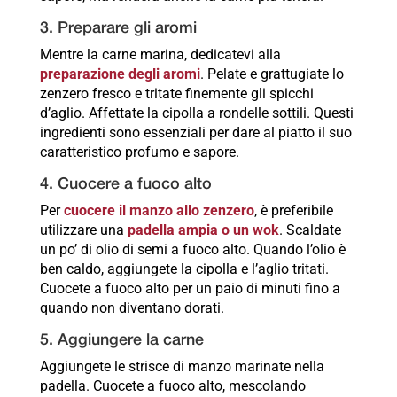
3. Preparare gli aromi
Mentre la carne marina, dedicatevi alla
preparazione degli aromi
. Pelate e grattugiate lo
zenzero fresco e tritate finemente gli spicchi
d’aglio. Affettate la cipolla a rondelle sottili. Questi
ingredienti sono essenziali per dare al piatto il suo
caratteristico profumo e sapore.
4. Cuocere a fuoco alto
Per
cuocere il manzo allo zenzero
, è preferibile
utilizzare una
padella ampia o un wok
. Scaldate
un po’ di olio di semi a fuoco alto. Quando l’olio è
ben caldo, aggiungete la cipolla e l’aglio tritati.
Cuocete a fuoco alto per un paio di minuti fino a
quando non diventano dorati.
5. Aggiungere la carne
Aggiungete le strisce di manzo marinate nella
padella. Cuocete a fuoco alto, mescolando