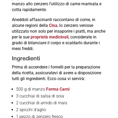
manzo allo zenzero l’utilizzo di carne marinata e
cotta rapidamente.
Aneddoti affascinanti raccontano di come, in
alcune regioni della
Cina
, lo zenzero venisse
utilizzato non solo per insaporire i piatti, ma anche
per le sue
proprietà medicinali
, considerate in
grado di bilanciare il corpo e scaldarlo durante i
mesi freddi.
Ingredienti
Prima di accendere i fornelli per la preparazione
della ricetta, assicuratevi di avere a disposizione
tutti gli ingredienti. Ecco cosa vi servirà:
500 g di manzo
Forma Carni
3 cucchiai di salsa di soia
2 cucchiai di amido di mais
2 spicchi d’aglio
1 pezzo di zenzero fresco