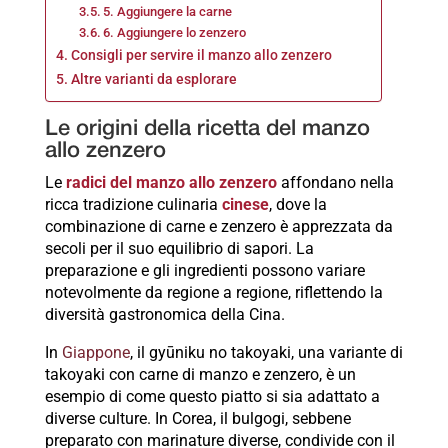
5. Aggiungere la carne
6. Aggiungere lo zenzero
Consigli per servire il manzo allo zenzero
Altre varianti da esplorare
Le origini della ricetta del manzo
allo zenzero
Le
radici del manzo allo zenzero
affondano nella
ricca tradizione culinaria
cinese
, dove la
combinazione di carne e zenzero è apprezzata da
secoli per il suo equilibrio di sapori. La
preparazione e gli ingredienti possono variare
notevolmente da regione a regione, riflettendo la
diversità gastronomica della Cina.
In
Giappone
, il gyūniku no takoyaki, una variante di
takoyaki con carne di manzo e zenzero, è un
esempio di come questo piatto si sia adattato a
diverse culture. In Corea, il bulgogi, sebbene
preparato con marinature diverse, condivide con il