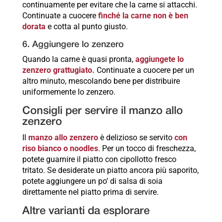
continuamente per evitare che la carne si attacchi.
Continuate a cuocere
finché la carne non è ben
dorata
e cotta al punto giusto.
6. Aggiungere lo zenzero
Quando la carne è quasi pronta,
aggiungete lo
zenzero grattugiato.
Continuate a cuocere per un
altro minuto, mescolando bene per distribuire
uniformemente lo zenzero.
Consigli per servire il manzo allo
zenzero
Il
manzo allo zenzero
è delizioso se servito
con
riso bianco o noodles
. Per un tocco di freschezza,
potete guarnire il piatto con cipollotto fresco
tritato. Se desiderate un piatto ancora più saporito,
potete aggiungere un po’ di salsa di soia
direttamente nel piatto prima di servire.
Altre varianti da esplorare