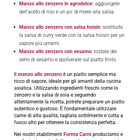
Manzo allo zenzero in agrodolce:
aggiungete
dell’aceto di riso e un po’ di miele alla salsa.
Manzo allo zenzero con salsa hoisin
: sostituite
la salsa di curry verde con la salsa hoisin per un
sapore più umami.
Manzo allo zenzero con sesamo
: tostate dei
semi di sesamo e spolverate sul piatto finito.
Il
manzo allo zenzero
è un piatto semplice ma
ricco di sapore, ideale per gli amanti della cucina
asiatica. Utilizzando ingredienti freschi come lo
zenzero e la salsa di soia e seguendo
attentamente la ricetta, potrete preparare un piatto
autentico e gustoso. È fondamentale utilizzare
carne di alta qualità, tagliata sottilmente e cotta a
fuoco alto per ottenere la consistenza perfetta.
Nei nostri stabilimenti
Forma Carni
produciamo e