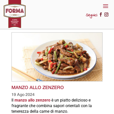
Seguici
MANZO ALLO ZENZERO
19 Ago 2024
Il
manzo allo zenzero
è un piatto delizioso e
fragrante che combina sapori orientali con la
tenerezza della carne di manzo.