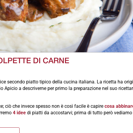
OLPETTE DI CARNE
e secondo piatto tipico della cucina italiana. La ricetta ha orig
 Apicio a descriverne per primo la preparazione nel suo ricettar
e; ciò che invece spesso non è così facile è capire
cosa abbinare
orremo
4 idee
di piatti da accostarvi; prima di tutto però vediamo