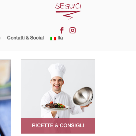
g
Contatti & Social
Ita
RICETTE & CONSIGLI