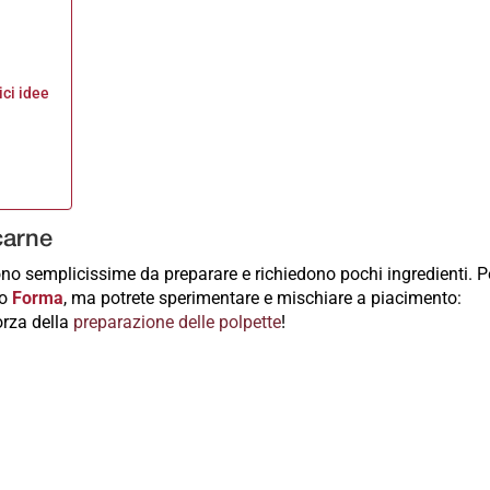
ici idee
carne
no semplicissime da preparare e richiedono pochi ingredienti. P
io
Forma
, ma potrete sperimentare e mischiare a piacimento:
forza della
preparazione delle polpette
!