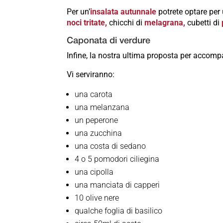
Per un’
insalata autunnale
potrete optare per
noci tritate,
chicchi di
melagrana,
cubetti di
Caponata di verdure
Infine, la nostra ultima proposta per accomp
Vi serviranno:
una carota
una melanzana
un peperone
una zucchina
una costa di sedano
4 o 5 pomodori ciliegina
una cipolla
una manciata di capperi
10 olive nere
qualche foglia di basilico