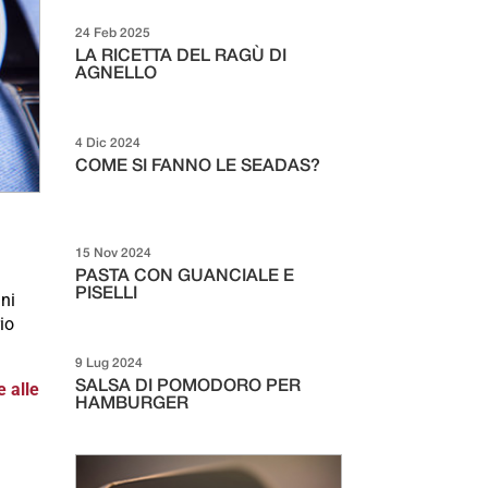
24 Feb 2025
LA RICETTA DEL RAGÙ DI
AGNELLO
4 Dic 2024
COME SI FANNO LE SEADAS?
15 Nov 2024
PASTA CON GUANCIALE E
PISELLI
ini
io
9 Lug 2024
 alle
SALSA DI POMODORO PER
HAMBURGER