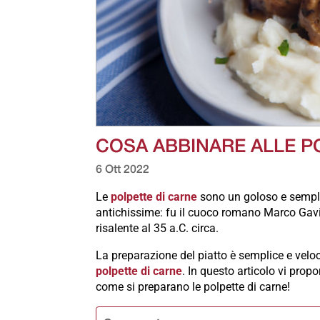
COSA ABBINARE ALLE P
6 Ott 2022
Le
polpette di carne
sono un goloso e semplic
antichissime: fu il cuoco romano Marco Gavio
risalente al 35 a.C. circa.
La preparazione del piatto è semplice e veloc
polpette di carne
. In questo articolo vi prop
come si preparano le polpette di carne!