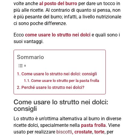
volte anche
al posto del burro
per dare un tocco in
più alle ricette. Al contrario di quanto si pensa, non
è più pesante del burro; infatti, a livello nutrizionale
ci sono poche differenze.
Ecco
come usare lo strutto nei dolci
e quali sono i
suoi vantaggi.
Sommario
Come usare lo strutto nei dolci: consigli
Come usare lo strutto per la pasta frolla
Perché usare lo strutto nei dolci?
Come usare lo strutto nei dolci:
consigli
Lo strutto è un’ottima alternativa al burro in diverse
ricette dolci, specialmente nella
pasta frolla
. Viene
usato per realizzare
biscotti
, crostate
,
torte
, per