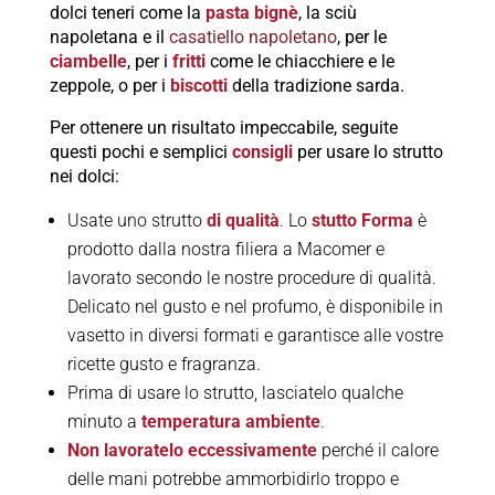
dolci teneri come la
pasta bignè
, la sciù
napoletana e il
casatiello napoletano
, per le
ciambelle
, per i
fritti
come le chiacchiere e le
zeppole, o per i
biscotti
della tradizione sarda.
Per ottenere un risultato impeccabile, seguite
questi pochi e semplici
consigli
per usare lo strutto
nei dolci:
Usate uno strutto
di qualità
. Lo
stutto Forma
è
prodotto dalla nostra filiera a Macomer e
lavorato secondo le nostre procedure di qualità.
Delicato nel gusto e nel profumo, è disponibile in
vasetto in diversi formati e garantisce alle vostre
ricette gusto e fragranza.
Prima di usare lo strutto, lasciatelo qualche
minuto a
temperatura ambiente
.
Non lavoratelo eccessivamente
perché il calore
delle mani potrebbe ammorbidirlo troppo e