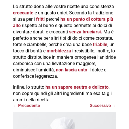
Lo strutto dona alle vostre ricette una consistenza
croccante
e un gusto unici. Secondo la tradizione
si usa per i
fritti
perché
ha un punto di cottura più
alto
rispetto al burro e questo permette ai dolci di
diventare dorati e croccanti
senza bruciarsi.
Ma è
perfetto anche per altri tipi di dolci come crostate,
torte e ciambelle, perché crea una base
friabile
, un
tocco di bontà e
morbidezza
irresistibile. Inoltre, lo
strutto distribuisce in maniera omogenea l’anidride
carbonica con una lievitazione maggiore,
diminuisce l’umidità,
non lascia unto
il dolce e
conferisce leggerezza.
Infine, lo strutto
ha un sapore neutro e delicato
,
non copre quindi gli altri ingredienti ma esalta gli
aromi della ricetta.
←
Precedente
Successivo
→