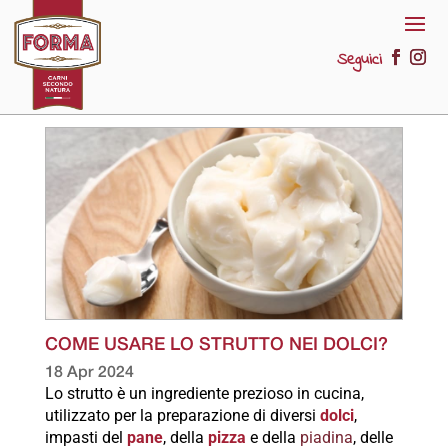
Seguici
COME USARE LO STRUTTO NEI DOLCI?
18 Apr 2024
Lo strutto è un ingrediente prezioso in cucina,
utilizzato per la preparazione di diversi
dolci
,
impasti del
pane
, della
pizza
e della
piadina
, delle