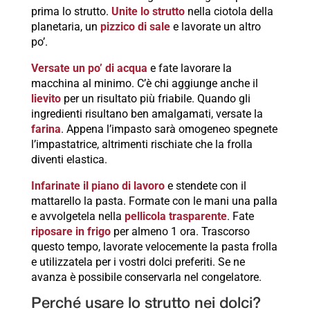
prima lo strutto.
Unite lo strutto
nella ciotola della
planetaria, un
pizzico di sale
e lavorate un altro
po’.
Versate un po’ di acqua
e fate lavorare la
macchina al minimo. C’è chi aggiunge anche il
lievito
per un risultato più friabile. Quando gli
ingredienti risultano ben amalgamati, versate la
farina
. Appena l’impasto sarà omogeneo spegnete
l’impastatrice, altrimenti rischiate che la frolla
diventi elastica.
Infarinate il piano di lavoro
e stendete con il
mattarello la pasta. Formate con le mani una palla
e avvolgetela nella
pellicola trasparente
. Fate
riposare in frigo
per almeno 1 ora. Trascorso
questo tempo, lavorate velocemente la pasta frolla
e utilizzatela per i vostri dolci preferiti. Se ne
avanza è possibile conservarla nel congelatore.
Perché usare lo strutto nei dolci?