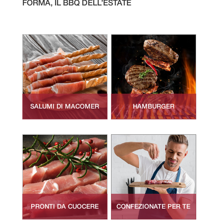
FORMA, IL BBQ DELL’ESTATE
SALUMI DI MACOMER
HAMBURGER
PRONTI DA CUOCERE
CONFEZIONATE PER TE