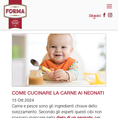
Seguici
COME CUCINARE LA CARNE AI NEONATI
15 Ott 2024
Carne e pesce sono gli ingredienti chiave dello
svezzamento. Secondo gli esperti questi cibi non
possono mancare nella
dieta di un neonato
, per