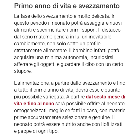
Primo anno di vita e svezzamento
La fase dello svezzamento è molto delicata. In
questo periodo il neonato potrà assaggiare nuovi
alimenti e sperimentare i primi sapori. Il distacco
dal seno materno genera in lui un inevitabile
cambiamento, non solo sotto un profilo
strettamente alimentare. Il bambino infatti potrà
acquisire una minima autonomia, incuriosirsi,
afferrare gli oggetti e guardare il cibo con un certo
stupore.
L’alimentazione, a partire dallo svezzamento e fino
a tutto il primo anno di vita, dovrà essere quanto
più possibile variegata. A partire
dal sesto mese di
vita e fino al nono
sarà possibile offrire al neonato
omogeneizzati, meglio se fatti in casa, con materie
prime accuratamente selezionate e genuine. Il
neonato potrà essere nutrito anche con liofilizzati
e pappe di ogni tipo.