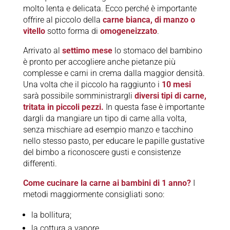
molto lenta e delicata. Ecco perché è importante
offrire al piccolo della
carne bianca, di manzo o
vitello
sotto forma di
omogeneizzato
.
Arrivato al
settimo mese
lo stomaco del bambino
è pronto per accogliere anche pietanze più
complesse e carni in crema dalla maggior densità.
Una volta che il piccolo ha raggiunto i
10 mesi
sarà possibile somministrargli
diversi tipi di carne,
tritata in piccoli pezzi.
In questa fase è importante
dargli da mangiare un tipo di carne alla volta,
senza mischiare ad esempio manzo e tacchino
nello stesso pasto, per educare le papille gustative
del bimbo a riconoscere gusti e consistenze
differenti.
Come cucinare la carne ai bambini di 1 anno?
I
metodi maggiormente consigliati sono:
la bollitura;
la cottura a vapore.