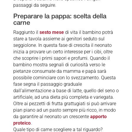
passaggi da seguire.
Preparare la pappa: scelta della
carne
Raggiunto il
sesto mese
di vita il bambino potrà
stare a tavola assieme ai genitori seduto sul
seggiolone. In questa fase di crescita il neonato
inizia a provare un certo interesse per i cibi, oltre
che scoprire i primi sapori e profumi. Quando il
bambino mostra segnali di curiosità verso le
pietanze consumate da mamma e papà sarà
possibile cominciare con lo svezzamento. Questa
fase segna il passaggio graduale
dall’alimentazione a base di latte, quello del seno o
artificiale, ad una dieta più completa e variegata.
Oltre ai pezzetti di frutta grattugiati si può arrivare
pian piano ad un pasto sempre più ricco, in modo
da garantire al neonato un crescente
apporto
proteico
.
Quale tipo di carne scegliere a tal riguardo?