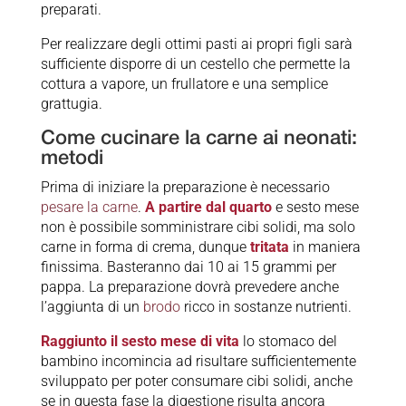
preparati.
Per realizzare degli ottimi pasti ai propri figli sarà
sufficiente disporre di un cestello che permette la
cottura a vapore, un frullatore e una semplice
grattugia.
Come cucinare la carne ai neonati:
metodi
Prima di iniziare la preparazione è necessario
pesare la carne
.
A partire dal quarto
e sesto mese
non è possibile somministrare cibi solidi, ma solo
carne in forma di crema, dunque
tritata
in maniera
finissima. Basteranno dai 10 ai 15 grammi per
pappa. La preparazione dovrà prevedere anche
l’aggiunta di un
brodo
ricco in sostanze nutrienti.
Raggiunto il sesto mese di vita
lo stomaco del
bambino incomincia ad risultare sufficientemente
sviluppato per poter consumare cibi solidi, anche
se in questa fase la digestione risulta ancora