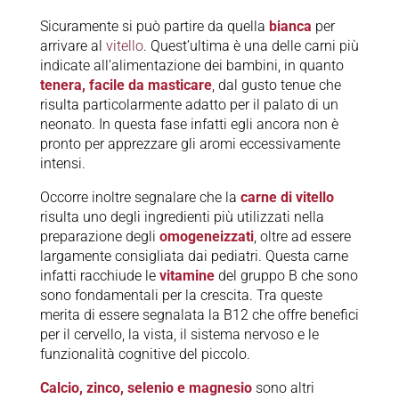
Sicuramente si può partire da quella
bianca
per
arrivare al
vitello
. Quest’ultima è una delle carni più
indicate all’alimentazione dei bambini, in quanto
tenera, facile da masticare
, dal gusto tenue che
risulta particolarmente adatto per il palato di un
neonato. In questa fase infatti egli ancora non è
pronto per apprezzare gli aromi eccessivamente
intensi.
Occorre inoltre segnalare che la
carne di vitello
risulta uno degli ingredienti più utilizzati nella
preparazione degli
omogeneizzati
, oltre ad essere
largamente consigliata dai pediatri. Questa carne
infatti racchiude le
vitamine
del gruppo B che sono
sono fondamentali per la crescita. Tra queste
merita di essere segnalata la B12 che offre benefici
per il cervello, la vista, il sistema nervoso e le
funzionalità cognitive del piccolo.
Calcio, zinco, selenio e magnesio
sono altri