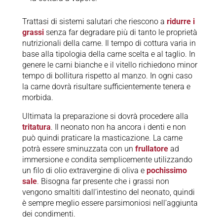
Trattasi di sistemi salutari che riescono a
ridurre i
grassi
senza far degradare più di tanto le proprietà
nutrizionali della carne. Il tempo di cottura varia in
base alla tipologia della carne scelta e al taglio. In
genere le carni bianche e il vitello richiedono minor
tempo di bollitura rispetto al manzo. In ogni caso
la carne dovrà risultare sufficientemente tenera e
morbida.
Ultimata la preparazione si dovrà procedere alla
tritatura
. Il neonato non ha ancora i denti e non
può quindi praticare la masticazione. La carne
potrà essere sminuzzata con un
frullatore
ad
immersione e condita semplicemente utilizzando
un filo di olio extravergine di oliva e
pochissimo
sale
. Bisogna far presente che i grassi non
vengono smaltiti dall’intestino del neonato, quindi
è sempre meglio essere parsimoniosi nell’aggiunta
dei condimenti.