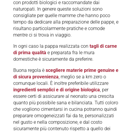
con prodotti biologici e raccomandate dai
naturopati. In genere queste soluzioni sono
consigliate per quelle mamme che hanno poco
tempo da dedicare alla preparazione delle pappe, e
risultano particolarmente pratiche e comode
mentre ci si trova in viaggio.
In ogni caso la pappa realizzata con
tagli di carne
di prima qualità
e preparata fra le mura
domestiche è sicuramente da preferire.
Buona regola è
scegliere materie prime genuine e
di sicura provenienza
, meglio se a km zero o
comunque locali. È inoltre preferibile utilizzare
ingredienti semplici e di origine biologica
, per
essere certi di assicurare al neonato una crescita
quanto più possibile sana e bilanciata. Tutti coloro
che vogliono cimentarsi in cucina potranno quindi
preparare omogeneizzati fai da te, personalizzati
nel gusto e nella composizione, e dal costo
sicuramente più contenuto rispetto a quello dei