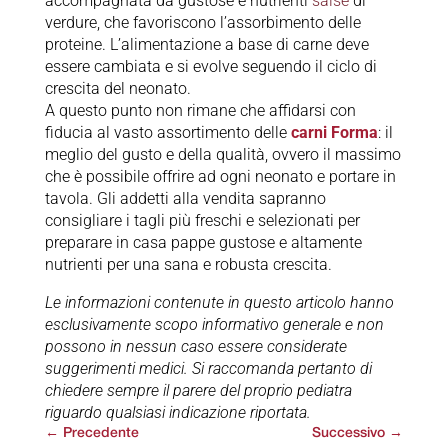
accompagnata da gustose e nutrienti
salse
di
verdure, che favoriscono l’assorbimento delle
proteine. L’alimentazione a base di carne deve
essere cambiata e si evolve seguendo il ciclo di
crescita del neonato.
A questo punto non rimane che affidarsi con
fiducia al vasto assortimento delle
carni Forma
: il
meglio del gusto e della qualità, ovvero il massimo
che è possibile offrire ad ogni neonato e portare in
tavola. Gli addetti alla vendita sapranno
consigliare i tagli più freschi e selezionati per
preparare in casa pappe gustose e altamente
nutrienti per una sana e robusta crescita.
Le informazioni contenute in questo articolo hanno
esclusivamente scopo informativo generale e non
possono in nessun caso essere considerate
suggerimenti medici. Si raccomanda pertanto di
chiedere sempre il parere del proprio pediatra
riguardo qualsiasi indicazione riportata.
←
Precedente
Successivo
→