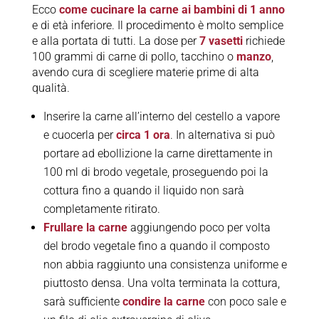
Ecco
come cucinare la carne ai bambini di 1 anno
e di età inferiore. Il procedimento è molto semplice
e alla portata di tutti. La dose per
7 vasetti
richiede
100 grammi di carne di pollo, tacchino o
manzo
,
avendo cura di scegliere materie prime di alta
qualità.
Inserire la carne all’interno del cestello a vapore
e cuocerla per
circa 1 ora
. In alternativa si può
portare ad ebollizione la carne direttamente in
100 ml di brodo vegetale, proseguendo poi la
cottura fino a quando il liquido non sarà
completamente ritirato.
Frullare la carne
aggiungendo poco per volta
del brodo vegetale fino a quando il composto
non abbia raggiunto una consistenza uniforme e
piuttosto densa. Una volta terminata la cottura,
sarà sufficiente
condire la carne
con poco sale e