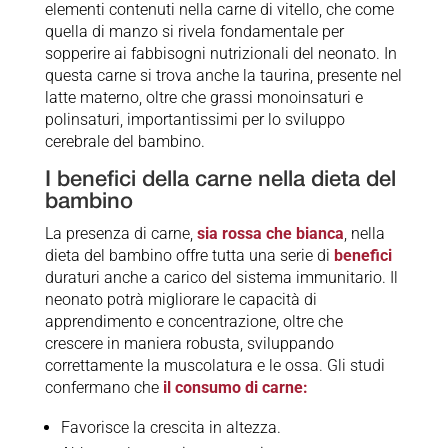
elementi contenuti nella carne di vitello, che come
quella di manzo si rivela fondamentale per
sopperire ai fabbisogni nutrizionali del neonato. In
questa carne si trova anche la taurina, presente nel
latte materno, oltre che grassi monoinsaturi e
polinsaturi, importantissimi per lo sviluppo
cerebrale del bambino.
I benefici della carne nella dieta del
bambino
La presenza di carne,
sia rossa che bianca
, nella
dieta del bambino offre tutta una serie di
benefici
duraturi anche a carico del sistema immunitario. Il
neonato potrà migliorare le capacità di
apprendimento e concentrazione, oltre che
crescere in maniera robusta, sviluppando
correttamente la muscolatura e le ossa. Gli studi
confermano che
il consumo di carne:
Favorisce la crescita in altezza.