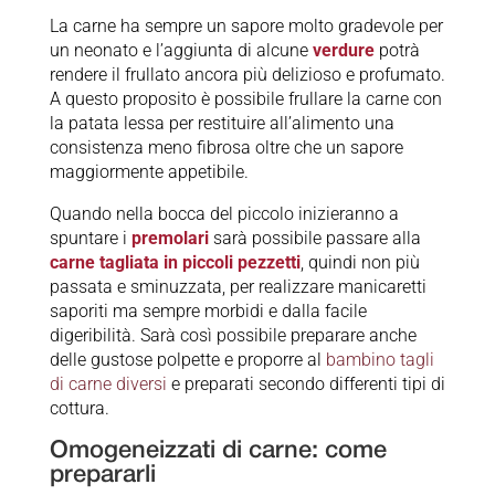
La carne ha sempre un sapore molto gradevole per
un neonato e l’aggiunta di alcune
verdure
potrà
rendere il frullato ancora più delizioso e profumato.
A questo proposito è possibile frullare la carne con
la patata lessa per restituire all’alimento una
consistenza meno fibrosa oltre che un sapore
maggiormente appetibile.
Quando nella bocca del piccolo inizieranno a
spuntare i
premolari
sarà possibile passare alla
carne tagliata in piccoli pezzetti
, quindi non più
passata e sminuzzata, per realizzare manicaretti
saporiti ma sempre morbidi e dalla facile
digeribilità. Sarà così possibile preparare anche
delle gustose polpette e proporre al
bambino tagli
di carne diversi
e preparati secondo differenti tipi di
cottura.
Omogeneizzati di carne: come
prepararli