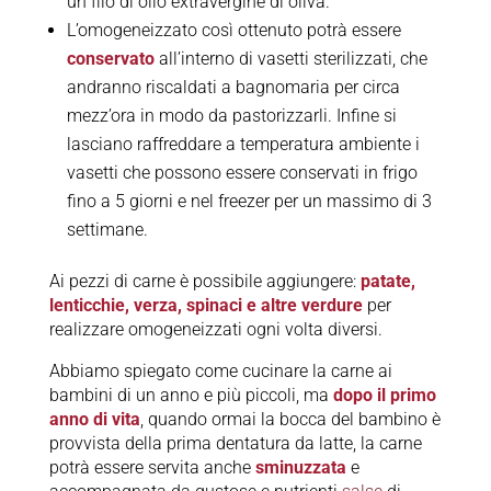
un filo di olio extravergine di oliva.
L’omogeneizzato così ottenuto potrà essere
conservato
all’interno di vasetti sterilizzati, che
andranno riscaldati a bagnomaria per circa
mezz’ora in modo da pastorizzarli. Infine si
lasciano raffreddare a temperatura ambiente i
vasetti che possono essere conservati in frigo
fino a 5 giorni e nel freezer per un massimo di 3
settimane.
Ai pezzi di carne è possibile aggiungere:
patate,
lenticchie, verza, spinaci e altre verdure
per
realizzare omogeneizzati ogni volta diversi.
Abbiamo spiegato come cucinare la carne ai
bambini di un anno e più piccoli, ma
dopo il primo
anno di vita
, quando ormai la bocca del bambino è
provvista della prima dentatura da latte, la carne
potrà essere servita anche
sminuzzata
e