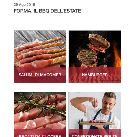
29 Ago 2019
FORMA, IL BBQ DELL’ESTATE
SALUMI DI MACOMER
HAMBURGER
PRONTI DA CUOCERE
CONFEZIONATE PER TE