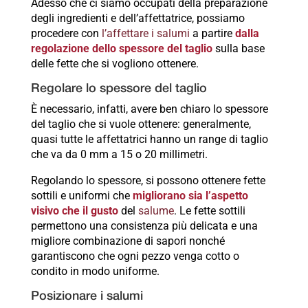
Adesso che ci siamo occupati della preparazione
degli ingredienti e dell’affettatrice, possiamo
procedere con
l’affettare i salumi
a partire
dalla
regolazione dello spessore del taglio
sulla base
delle fette che si vogliono ottenere.
Regolare lo spessore del taglio
È necessario, infatti, avere ben chiaro lo spessore
del taglio che si vuole ottenere: generalmente,
quasi tutte le affettatrici hanno un range di taglio
che va da 0 mm a 15 o 20 millimetri.
Regolando lo spessore, si possono ottenere fette
sottili e uniformi che
migliorano sia l’aspetto
visivo che il gusto
del
salume
. Le fette sottili
permettono una consistenza più delicata e una
migliore combinazione di sapori nonché
garantiscono che ogni pezzo venga cotto o
condito in modo uniforme.
Posizionare i salumi