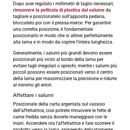
Dopo aver regolato i millimetri di taglio necessari,
rimuovere la pellicola di plastica dal salume
da
tagliare e posizionatelo sull’apposita pedana,
bloccatelo poi con il pressa-merce. Per garantire
una corretta posizione, è fondamentale
posizionarlo in modo che si allinei perfettamente
alla lama e in modo da coprire l’intera lunghezza.
Generalmente, i salumi più grandi devono essere
posizionati più vicini al bordo della lama per
evitare tagli irregolari o sprechi, mentre i salumi più
piccoli possono essere posizionati verso il centro
della lama per massimizzare la precisione e ridurre
al minimo gli errori.
Affettare i salumi
Posizionate della carta argentata sul vassoio
dell’affettatrice, così potrete rimuovere le fette di
carne fredda senza doverle maneggiare con le
mani. Accendere ora l’affettatrice e fare scorrere il
prodotto verso la lama, spingendo delicatamente