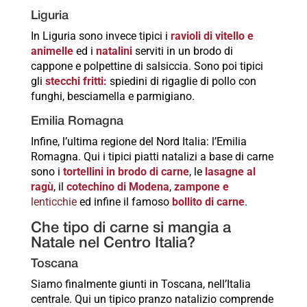
Liguria
In Liguria sono invece tipici i
ravioli di vitello e
animelle
ed i
natalini
serviti in un brodo di
cappone e polpettine di salsiccia. Sono poi tipici
gli
stecchi fritti:
spiedini di rigaglie di pollo con
funghi, besciamella e parmigiano.
Emilia Romagna
Infine, l’ultima regione del Nord Italia: l’Emilia
Romagna. Qui i tipici piatti natalizi a base di carne
sono i
tortellini in brodo di carne
, le
lasagne al
ragù
, il
cotechino di Modena
,
zampone e
lenticchie
ed infine il famoso
bollito di carne
.
Che tipo di carne si mangia a
Natale nel Centro Italia?
Toscana
Siamo finalmente giunti in Toscana, nell’Italia
centrale. Qui un tipico pranzo natalizio comprende