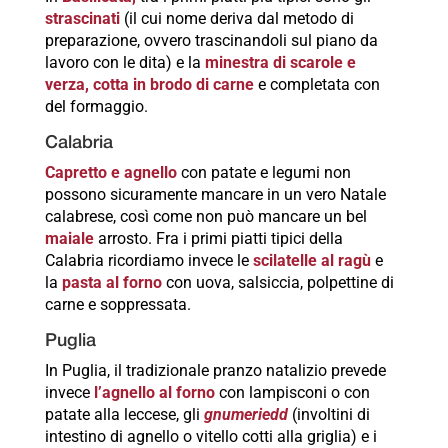
strascinati
(il cui nome deriva dal metodo di
preparazione, ovvero trascinandoli sul piano da
lavoro con le dita) e la
minestra di scarole e
verza, cotta in brodo di carne
e completata con
del formaggio.
Calabria
Capretto e agnello
con patate e legumi non
possono sicuramente mancare in un vero Natale
calabrese, così come non può mancare un bel
maiale
arrosto. Fra i primi piatti tipici della
Calabria ricordiamo invece le
scilatelle al ragù
e
la
pasta al forno
con uova, salsiccia, polpettine di
carne e soppressata.
Puglia
In Puglia, il tradizionale pranzo natalizio prevede
invece
l’agnello al forno
con lampisconi o con
patate alla leccese, gli
gnumeriedd
(involtini di
intestino di agnello o vitello cotti alla griglia) e i