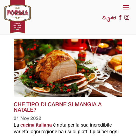
Seguici
CHE TIPO DI CARNE SI MANGIA A
NATALE?
21 Nov 2022
La
cucina italiana
è nota per la sua incredibile
varietà: ogni regione ha i suoi piatti tipici per ogni