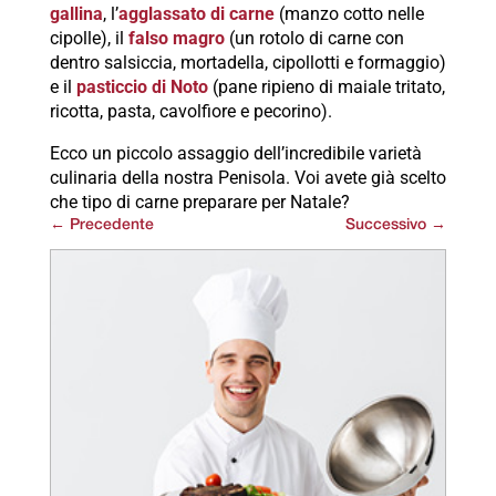
gallina
, l’
agglassato di carne
(manzo cotto nelle
cipolle), il
falso magro
(un rotolo di carne con
dentro salsiccia, mortadella, cipollotti e formaggio)
e il
pasticcio di Noto
(pane ripieno di maiale tritato,
ricotta, pasta, cavolfiore e pecorino).
Ecco un piccolo assaggio dell’incredibile varietà
culinaria della nostra Penisola. Voi avete già scelto
che tipo di carne preparare per Natale?
←
Precedente
Successivo
→