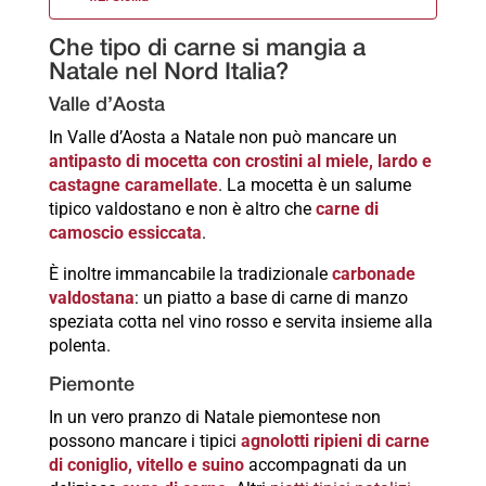
Che tipo di carne si mangia a
Natale nel Nord Italia?
Valle d’Aosta
In Valle d’Aosta a Natale non può mancare un
antipasto di mocetta con crostini al miele, lardo e
castagne caramellate
. La mocetta è un salume
tipico valdostano e non è altro che
carne di
camoscio essiccata
.
È inoltre immancabile la tradizionale
carbonade
valdostana
: un piatto a base di carne di manzo
speziata cotta nel vino rosso e servita insieme alla
polenta.
Piemonte
In un vero pranzo di Natale piemontese non
possono mancare i tipici
agnolotti ripieni di carne
di coniglio, vitello e suino
accompagnati da un