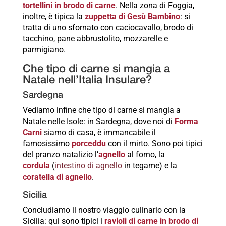
tortellini in brodo di carne
. Nella zona di Foggia,
inoltre, è tipica la
zuppetta di Gesù Bambino
: si
tratta di uno sfornato con caciocavallo, brodo di
tacchino, pane abbrustolito, mozzarelle e
parmigiano.
Che tipo di carne si mangia a
Natale nell’Italia Insulare?
Sardegna
Vediamo infine che tipo di carne si mangia a
Natale nelle Isole: in Sardegna, dove noi di
Forma
Carni
siamo di casa, è immancabile il
famosissimo
porceddu
con il mirto. Sono poi tipici
del pranzo natalizio l’
agnello
al forno, la
cordula
(
intestino di agnello
in tegame) e la
coratella di agnello
.
Sicilia
Concludiamo il nostro viaggio culinario con la
Sicilia: qui sono tipici i
ravioli di carne in brodo di