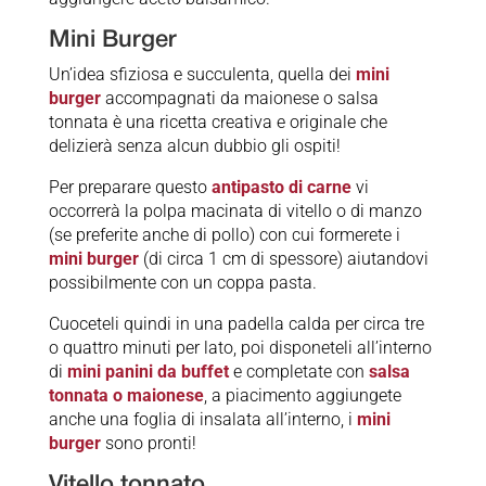
Mini Burger
Un’idea sfiziosa e succulenta, quella dei
mini
burger
accompagnati da maionese o salsa
tonnata è una ricetta creativa e originale che
delizierà senza alcun dubbio gli ospiti!
Per preparare questo
antipasto di carne
vi
occorrerà la polpa macinata di vitello o di manzo
(se preferite anche di pollo) con cui formerete i
mini burger
(di circa 1 cm di spessore) aiutandovi
possibilmente con un coppa pasta.
Cuoceteli quindi in una padella calda per circa tre
o quattro minuti per lato, poi disponeteli all’interno
di
mini panini da buffet
e completate con
salsa
tonnata o maionese
, a piacimento aggiungete
anche una foglia di insalata all’interno, i
mini
burger
sono pronti!
Vitello tonnato