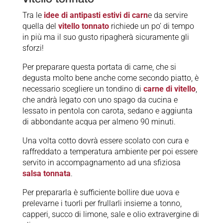
Tra le
idee di antipasti estivi di carn
e da servire
quella del
vitello tonnato
richiede un po’ di tempo
in più ma il suo gusto ripagherà sicuramente gli
sforzi!
Per preparare questa portata di carne, che si
degusta molto bene anche come secondo piatto, è
necessario scegliere un tondino di
carne di vitello
,
che andrà legato con uno spago da cucina e
lessato in pentola con carota, sedano e aggiunta
di abbondante acqua per almeno 90 minuti.
Una volta cotto dovrà essere scolato con cura e
raffreddato a temperatura ambiente per poi essere
servito in accompagnamento ad una sfiziosa
salsa tonnata
.
Per prepararla è sufficiente bollire due uova e
prelevarne i tuorli per frullarli insieme a tonno,
capperi, succo di limone, sale e olio extravergine di