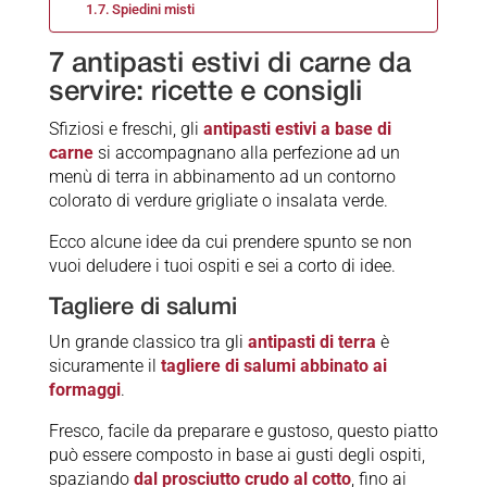
Spiedini misti
7 antipasti estivi di carne da
servire: ricette e consigli
Sfiziosi e freschi, gli
antipasti estivi a base di
carne
si accompagnano alla perfezione ad un
menù di terra in abbinamento ad un contorno
colorato di verdure grigliate o insalata verde.
Ecco alcune idee da cui prendere spunto se non
vuoi deludere i tuoi ospiti e sei a corto di idee.
Tagliere di salumi
Un grande classico tra gli
antipasti di terra
è
sicuramente il
tagliere di salumi abbinato ai
formaggi
.
Fresco, facile da preparare e gustoso, questo piatto
può essere composto in base ai gusti degli ospiti,
spaziando
dal prosciutto crudo al cotto
, fino ai