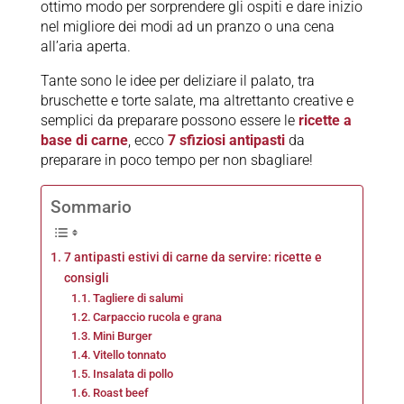
ottimo modo per sorprendere gli ospiti e dare inizio
nel migliore dei modi ad un pranzo o una cena
all’aria aperta.
Tante sono le idee per deliziare il palato, tra
bruschette e torte salate, ma altrettanto creative e
semplici da preparare possono essere le
ricette a
base di carne
, ecco
7 sfiziosi antipasti
da
preparare in poco tempo per non sbagliare!
Sommario
7 antipasti estivi di carne da servire: ricette e
consigli
Tagliere di salumi
Carpaccio rucola e grana
Mini Burger
Vitello tonnato
Insalata di pollo
Roast beef