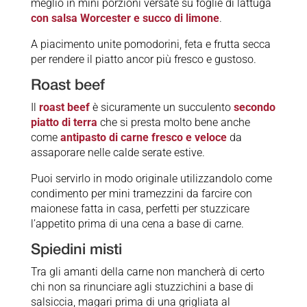
meglio in mini porzioni versate su foglie di lattuga
con salsa Worcester e succo di limone
.
A piacimento unite pomodorini, feta e frutta secca
per rendere il piatto ancor più fresco e gustoso.
Roast beef
Il
roast beef
è sicuramente un succulento
secondo
piatto di terra
che si presta molto bene anche
come
antipasto di carne fresco e veloce
da
assaporare nelle calde serate estive.
Puoi servirlo in modo originale utilizzandolo come
condimento per mini tramezzini da farcire con
maionese fatta in casa, perfetti per stuzzicare
l’appetito prima di una cena a base di carne.
Spiedini misti
Tra gli amanti della carne non mancherà di certo
chi non sa rinunciare agli stuzzichini a base di
salsiccia, magari prima di una grigliata al