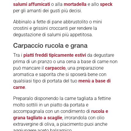
salumi affumicati
o alla
mortadella
e allo
speck
per gli amanti dei gusti più decisi.
Abbinalo a fette di pane abbrustolito o mini
crostini e grissini croccanti per rendere la
degustazione di salumi più appetitosa.
Carpaccio rucola e grana
Tra i
piatti freddi tipicamente estivi
da degustare
prima di un pranzo o una cena a base di carne non
può mancare il
carpaccio
, una preparazione
aromatica e saporita che si sposerà bene con
qualsiasi tipo di portata del tuo
menù a base di
carne
.
Preparalo disponendo la carne tagliata a fettine
molto sottili in un piatto da portata e
accompagnala con un condimento di
rucola e
grana tagliato a scaglie
, irrorandola con olio
extravergine di oliva, a piacimento puoi anche
aggiungere aceto balsamico.