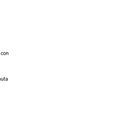
 con
nuta