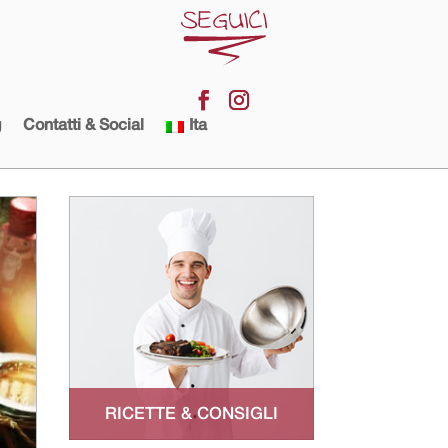
g
Contatti & Social
Ita
RICETTE & CONSIGLI