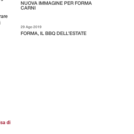
NUOVA IMMAGINE PER FORMA
CARNI
rare
i
29 Ago 2019
FORMA, IL BBQ DELL’ESTATE
lsa di