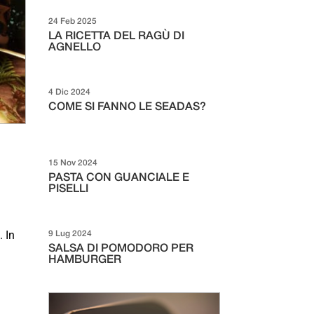
24 Feb 2025
LA RICETTA DEL RAGÙ DI
AGNELLO
4 Dic 2024
COME SI FANNO LE SEADAS?
15 Nov 2024
PASTA CON GUANCIALE E
PISELLI
e
. In
9 Lug 2024
SALSA DI POMODORO PER
HAMBURGER