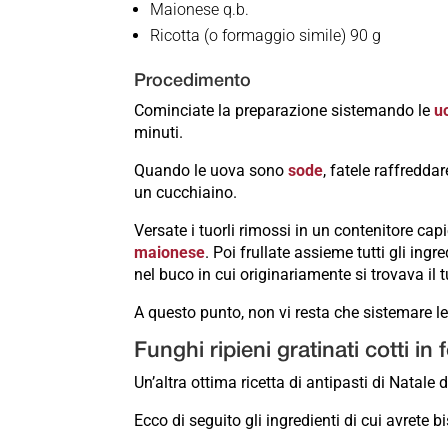
Maionese q.b.
Ricotta (o formaggio simile) 90 g
Procedimento
Cominciate la preparazione sistemando le
u
minuti.
Quando le uova sono
sode
, fatele raffreddar
un cucchiaino.
Versate i tuorli rimossi in un contenitore cap
maionese
. Poi frullate assieme tutti gli ingre
nel buco in cui originariamente si trovava il t
A questo punto, non vi resta che sistemare le 
Funghi ripieni gratinati cotti in 
Un’altra ottima ricetta di antipasti di Natale d
Ecco di seguito gli ingredienti di cui avrete b