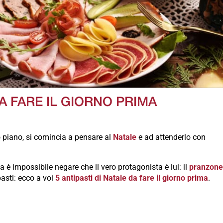
DA FARE IL GIORNO PRIMA
no piano, si comincia a pensare al
Natale
e ad attenderlo con
a è impossibile negare che il vero protagonista è lui: il
pranzon
pasti: ecco a voi
5 antipasti di Natale da fare il giorno prima
.