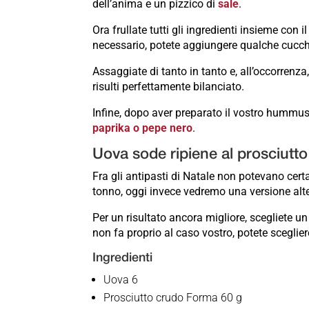
dell’anima e un pizzico di
sale
.
Ora frullate tutti gli ingredienti insieme con i
necessario, potete aggiungere qualche cucch
Assaggiate di tanto in tanto e, all’occorrenza
risulti perfettamente bilanciato.
Infine, dopo aver preparato il vostro hummus 
paprika o pepe nero
.
Uova sode ripiene al prosciutto
Fra gli antipasti di Natale non potevano cer
tonno, oggi invece vedremo una versione alt
Per un risultato ancora migliore, scegliete u
non fa proprio al caso vostro, potete sceglie
Ingredienti
Uova 6
Prosciutto crudo Forma 60 g