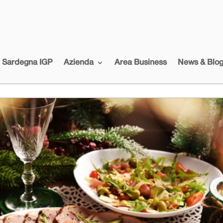
i Sardegna IGP
Azienda
Area Business
News & Blo