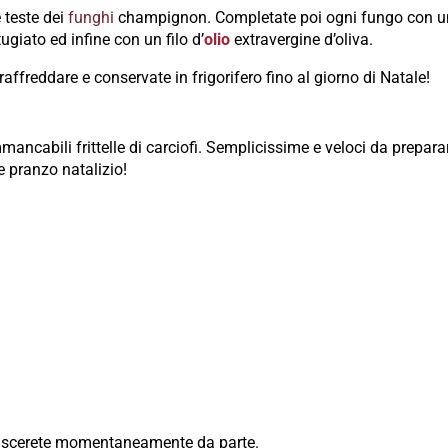
 teste dei
funghi
champignon. Completate poi ogni fungo con 
ugiato ed infine con un filo d’
olio
extravergine d’oliva.
 raffreddare e conservate in frigorifero fino al giorno di Natale!
ancabili frittelle di carciofi. Semplicissime e veloci da preparar
 pranzo natalizio!
lascerete momentaneamente da parte.