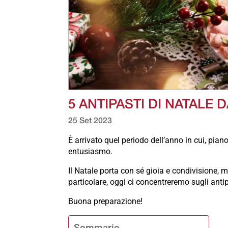
5 ANTIPASTI DI NATALE 
25 Set 2023
È arrivato quel periodo dell’anno in cui, pia
entusiasmo.
Il Natale porta con sé gioia e condivisione, m
particolare, oggi ci concentreremo sugli anti
Buona preparazione!
Sommario