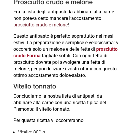
Prosciutto crudo e melone
Fra la lista degli antipasti da abbinare alla carne
non poteva certo mancare l’accostamento
prosciutto crudo e melone
!
Questo antipasto è perfetto soprattutto nei mesi
estivi. La preparazione è semplice e velocissima: vi
occorerà solo un melone e delle fette di
prosciutto
crudo Forma
tagliate sottili. Con ogni fetta di
prosciutto dovrete poi avvolgere una fetta di
melone, per poi deliziare i vostri ottimi con questo
ottimo accostamento dolce-salato.
Vitello tonnato
Concludiamo la nostra lista di antipasti da
abbinare alla carne con una ricetta tipica del
Piemonte: il vitello tonnato.
Per questa ricetta vi occorreranno:
Vitello: 800 g