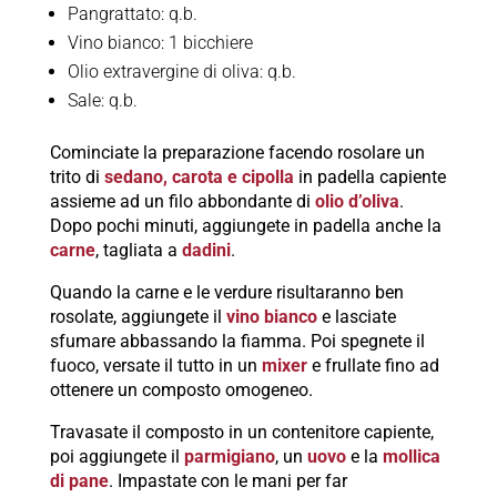
Pangrattato: q.b.
Vino bianco: 1 bicchiere
Olio extravergine di oliva: q.b.
Sale: q.b.
Cominciate la preparazione facendo rosolare un
trito di
sedano, carota e cipolla
in padella capiente
assieme ad un filo abbondante di
olio d’oliva
.
Dopo pochi minuti, aggiungete in padella anche la
carne
, tagliata a
dadini
.
Quando la carne e le verdure risultaranno ben
rosolate, aggiungete il
vino bianco
e lasciate
sfumare abbassando la fiamma. Poi spegnete il
fuoco, versate il tutto in un
mixer
e frullate fino ad
ottenere un composto omogeneo.
Travasate il composto in un contenitore capiente,
poi aggiungete il
parmigiano
, un
uovo
e la
mollica
di pane
. Impastate con le mani per far