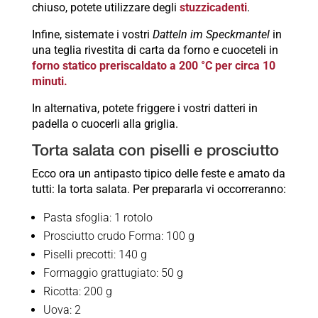
chiuso, potete utilizzare degli
stuzzicadenti
.
Infine, sistemate i vostri
Datteln im Speckmantel
in
una teglia rivestita di carta da forno e cuoceteli in
forno statico preriscaldato a 200 °C per circa 10
minuti.
In alternativa, potete friggere i vostri datteri in
padella o cuocerli alla griglia.
Torta salata con piselli e prosciutto
Ecco ora un antipasto tipico delle feste e amato da
tutti: la torta salata. Per prepararla vi occorreranno:
Pasta sfoglia: 1 rotolo
Prosciutto crudo Forma: 100 g
Piselli precotti: 140 g
Formaggio grattugiato: 50 g
Ricotta: 200 g
Uova: 2