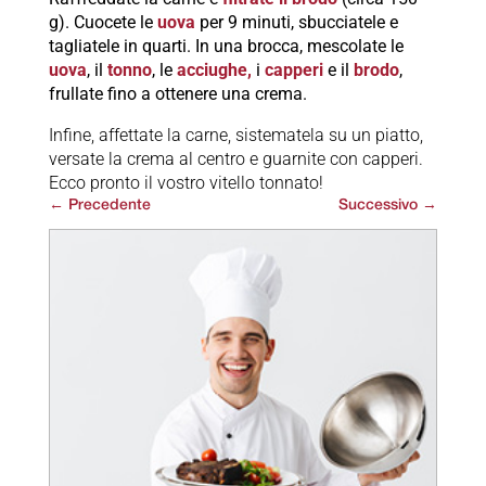
g). Cuocete le
uova
per 9 minuti, sbucciatele e
tagliatele in quarti. In una brocca, mescolate le
uova
, il
tonno
, le
acciughe,
i
capperi
e il
brodo
,
frullate fino a ottenere una crema.
Infine, affettate la carne, sistematela su un piatto,
versate la crema al centro e guarnite con capperi.
Ecco pronto il vostro vitello tonnato!
←
Precedente
Successivo
→