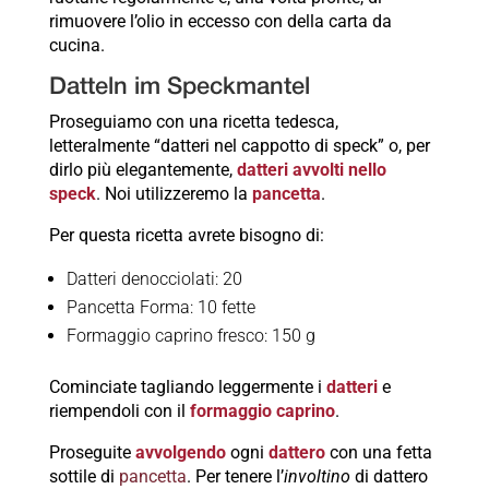
rimuovere l’olio in eccesso con della carta da
cucina.
Datteln im Speckmantel
Proseguiamo con una ricetta tedesca,
letteralmente “datteri nel cappotto di speck” o, per
dirlo più elegantemente,
datteri avvolti nello
speck
. Noi utilizzeremo la
pancetta
.
Per questa ricetta avrete bisogno di:
Datteri denocciolati: 20
Pancetta Forma: 10 fette
Formaggio caprino fresco: 150 g
Cominciate tagliando leggermente i
datteri
e
riempendoli con il
formaggio caprino
.
Proseguite
avvolgendo
ogni
dattero
con una fetta
sottile di
pancetta
. Per tenere l’
involtino
di dattero