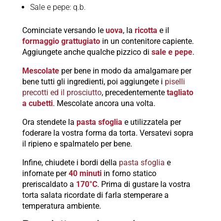
Sale e pepe: q.b.
Cominciate versando le
uova
, la
ricotta
e il
formaggio grattugiato
in un contenitore capiente.
Aggiungete anche qualche pizzico di
sale e pepe
.
Mescolate
per bene in modo da amalgamare per
bene tutti gli ingredienti, poi aggiungete i
piselli
precotti ed il prosciutto
, precedentemente
tagliato
a cubetti
. Mescolate ancora una volta.
Ora stendete la
pasta sfoglia
e utilizzatela per
foderare la vostra forma da torta. Versatevi sopra
il ripieno e spalmatelo per bene.
Infine, chiudete i bordi della
pasta sfoglia
e
infornate per
40 minuti
in forno statico
preriscaldato a
170°C
. Prima di gustare la vostra
torta salata ricordate di farla stemperare a
temperatura ambiente.