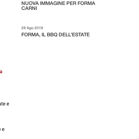
NUOVA IMMAGINE PER FORMA
CARNI
29 Ago 2019
FORMA, IL BBQ DELL’ESTATE
ta
ate e
e e