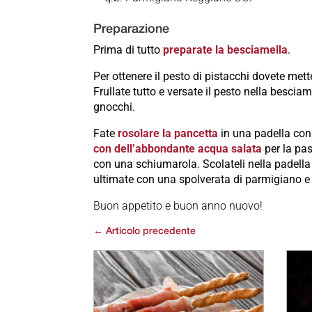
Preparazione
Prima di tutto
preparate la besciamella
.
Per ottenere il pesto di pistacchi dovete met
Frullate tutto e versate il pesto nella bescia
gnocchi.
Fate
rosolare la pancetta
in una padella con 
con dell’abbondante acqua salata
per la pas
con una schiumarola. Scolateli nella padella
ultimate con una spolverata di parmigiano e l
Buon appetito e buon anno nuovo!
←
Articolo precedente