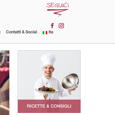
g
Contatti & Social
Ita
RICETTE & CONSIGLI